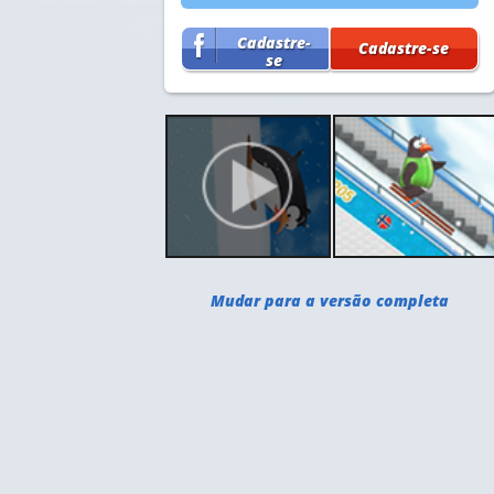
Cadastre-
Cadastre-se
se
Mudar para a versão completa