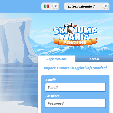
Internazionale 1
Registrazione
Accedi
Impara a volare!
Maggiori informazioni
E-mail:
Password: